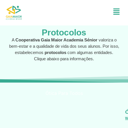
Protocolos
A
Cooperativa Gaia Maior Academia Sénior
valoriza o
bem-estar e a qualidade de vida dos seus alunos. Por isso,
estabelecemos
protocolos
com algumas entidades.
Clique abaixo para informações.
Ótica Para Todos
w