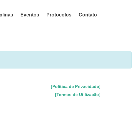
plinas
Eventos
Protocolos
Contato
[Política de Privacidade]
[Termos de Utilização]