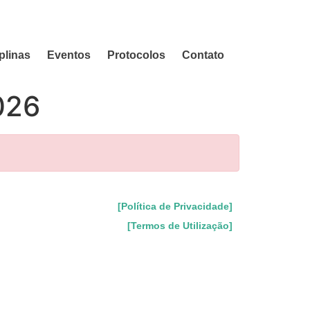
plinas
Eventos
Protocolos
Contato
026
[Política de Privacidade]
[Termos de Utilização]