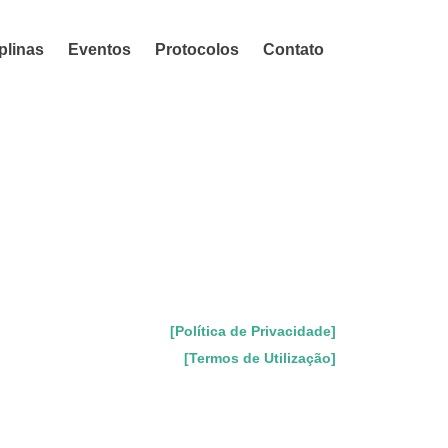
plinas
Eventos
Protocolos
Contato
[Política de Privacidade]
[Termos de Utilização]